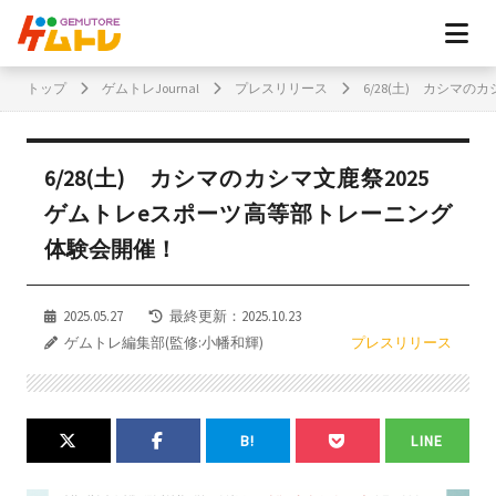
トップ
ゲムトレJournal
プレスリリース
6/28(土) カシマ
6/28(土) カシマのカシマ文鹿祭2025
ゲムトレeスポーツ高等部トレーニング
体験会開催！
2025.05.27
最終更新：2025.10.23
ゲムトレ編集部(監修:小幡和輝)
プレスリリース
B!
LINE