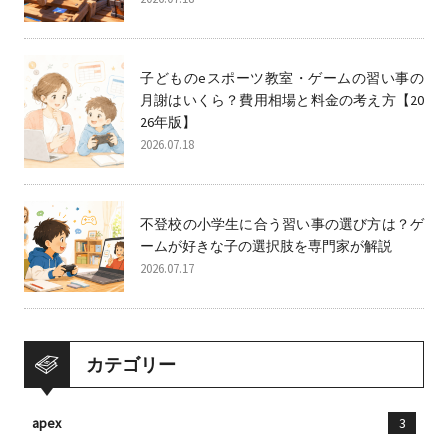
子どものeスポーツ教室・ゲームの習い事の
月謝はいくら？費用相場と料金の考え方【20
26年版】
2026.07.18
不登校の小学生に合う習い事の選び方は？ゲ
ームが好きな子の選択肢を専門家が解説
2026.07.17
カテゴリー
apex
3