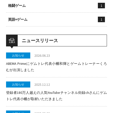
格闘ゲーム
1
英語×ゲーム
1
ニュースリリース
2026.06.23
お知らせ
ABEMA Primeにゲムトレ代表小幡和輝とゲームトレーナーくろ
むが出演しました
2025.12.12
お知らせ
登録者180万人越えの人気YouTubeチャンネル街録chさんにゲム
トレ代表小幡が取材いただきました