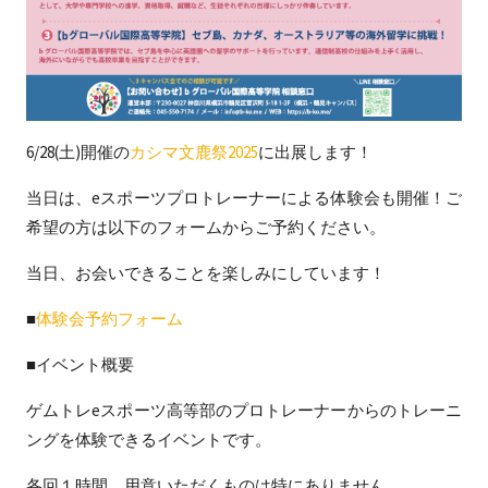
6/28(土)開催の
カシマ文鹿祭2025
に出展します！
当日は、eスポーツプロトレーナーによる体験会も開催！ご
希望の方は以下のフォームからご予約ください。
当日、お会いできることを楽しみにしています！
■
体験会予約フォーム
■イベント概要
ゲムトレeスポーツ高等部のプロトレーナーからのトレーニ
ングを体験できるイベントです。
各回１時間、用意いただくものは特にありません。