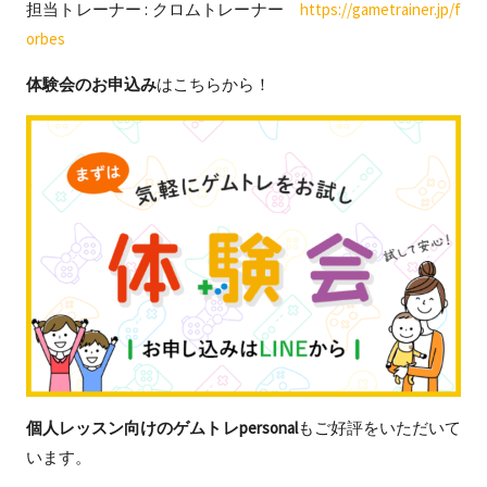
担当トレーナー : クロムトレーナー
https://gametrainer.jp/f
orbes
体験会のお申込み
はこちらから！
個人レッスン向けのゲムトレpersonal
もご好評をいただいて
います。