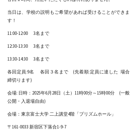
当日は、学校の説明もご希望があれば受けることができま
す！
11:00-12:00 3名まで
12:30-13:30 3名まで
13:30-14:30 3名まで
各回定員:9名 各回３名まで (先着順:定員に達した 場合
締切ります)
会場: 日時：2025年6月28日（土）11時00分～15時00分 (一般
公開・入退場自由)
会場：東京富士大学 二上講堂4階「プリズムホール」
〒161-0033 新宿区下落合1-9-7