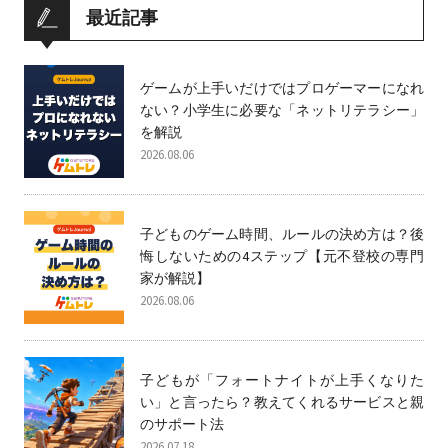
最近記事
ゲームが上手いだけではプロゲーマーになれ
ない？小学生に必要な「ネットリテラシー」
を解説
2026.08.06
子どものゲーム時間、ルールの決め方は？後
悔しないための4ステップ【元不登校の専門
家が解説】
2026.08.06
子どもが「フォートナイトが上手くなりた
い」と言ったら？教えてくれるサービスと親
のサポート法
2026.07.18